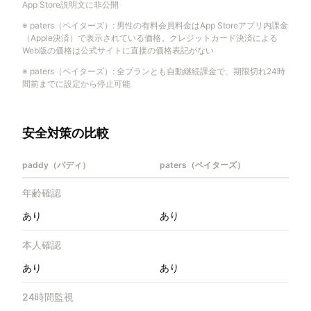
App Store説明文に非公開
※
paters（ペイターズ）
:
男性の有料会員料金はApp Storeアプリ内課金
（Apple決済）で表示されている価格。クレジットカード決済による
Web版の価格は公式サイトに直接の価格表記がない
※
paters（ペイターズ）
:
全プランとも自動継続課金で、期限切れ24時
間前までに設定から停止可能
安全対策の比較
paddy（パディ）
paters（ペイターズ）
年齢確認
あり
あり
本人確認
あり
あり
24時間監視