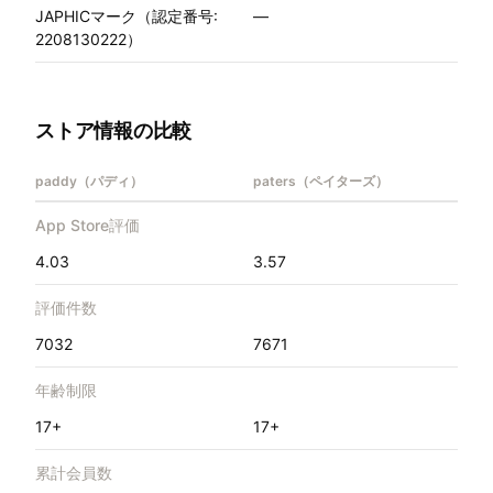
JAPHICマーク（認定番号:
—
2208130222）
ストア情報の比較
paddy（パディ）
paters（ペイターズ）
App Store評価
4.03
3.57
評価件数
7032
7671
年齢制限
17+
17+
累計会員数