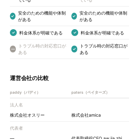
安全のための機能や体制
安全のための機能や体制
✓
✓
がある
がある
料金体系が明確である
料金体系が明確である
✓
✓
トラブル時の対応窓口が
トラブル時の対応窓口が
—
✓
ある
ある
運営会社の比較
paddy（パディ）
paters（ペイターズ）
法人名
株式会社オスリー
株式会社amica
代表者
—
代表取締役CEO aw jia zhi