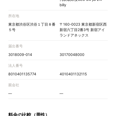
billy
所在地
東京都渋谷区渋谷１丁目８番
〒160-0023 東京都新宿区西
５号
新宿六丁目2番3号 新宿アイ
ランドアネックス
届出番号
3018009-014
30170048000
法人番号
8010401135774
4010401132115
親会社
—
—
料金の比較（男性）