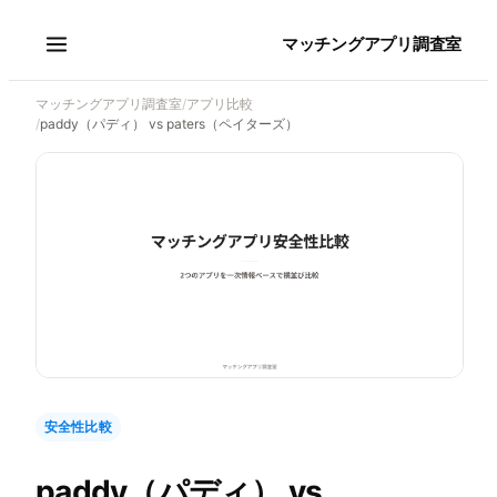
マッチングアプリ調査室
マッチングアプリ調査室
/
アプリ比較
/
paddy（パディ） vs paters（ペイターズ）
安全性比較
paddy（パディ）
vs