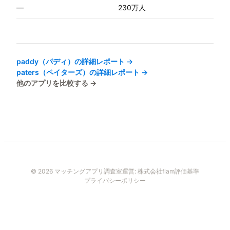
—
230万人
paddy（パディ）
の詳細レポート →
paters（ペイターズ）
の詳細レポート →
他のアプリを比較する →
© 2026 マッチングアプリ調査室
運営:
株式会社flam
評価基準
プライバシーポリシー