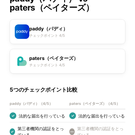
paters（ペイターズ）
paddy（パディ）
チェックポイント 4/5
paters（ペイターズ）
チェックポイント 4/5
5つのチェックポイント比較
paddy（パディ）
（
4/5
）
paters（ペイターズ）
（
4/5
）
法的な届出を行っている
法的な届出を行っている
✓
✓
第三者機関の認証をとっ
第三者機関の認証をとっ
✓
—
ている
ている