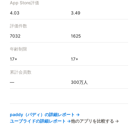
App Store評価
4.03
3.49
評価件数
7032
1625
年齢制限
17+
17+
累計会員数
—
300万人
paddy（パディ）
の詳細レポート →
ユーブライド
の詳細レポート →
他のアプリを比較する →