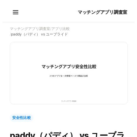
マッチングアプリ調査室
マッチングアプリ調査室
/
アプリ比較
/
paddy（パディ） vs ユーブライド
安全性比較
paddy（パディ）
vs
ユーブラ