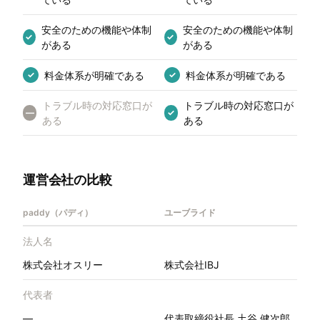
安全のための機能や体制
安全のための機能や体制
✓
✓
がある
がある
料金体系が明確である
料金体系が明確である
✓
✓
トラブル時の対応窓口が
トラブル時の対応窓口が
—
✓
ある
ある
運営会社の比較
paddy（パディ）
ユーブライド
法人名
株式会社オスリー
株式会社IBJ
代表者
—
代表取締役社長 土谷 健次郎