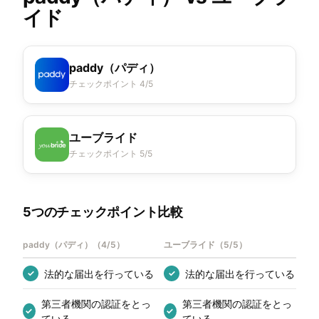
イド
paddy（パディ）
チェックポイント 4/5
ユーブライド
チェックポイント 5/5
5つのチェックポイント比較
paddy（パディ）
（
4/5
）
ユーブライド
（
5/5
）
法的な届出を行っている
法的な届出を行っている
✓
✓
第三者機関の認証をとっ
第三者機関の認証をとっ
✓
✓
ている
ている