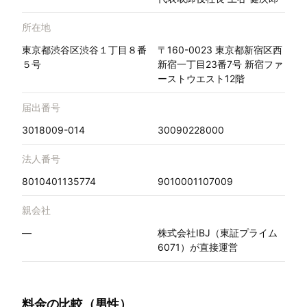
所在地
東京都渋谷区渋谷１丁目８番
〒160-0023 東京都新宿区西
５号
新宿一丁目23番7号 新宿ファ
ーストウエスト12階
届出番号
3018009-014
30090228000
法人番号
8010401135774
9010001107009
親会社
—
株式会社IBJ（東証プライム
6071）が直接運営
料金の比較（男性）