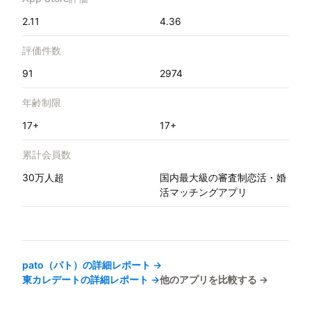
2.11
4.36
評価件数
91
2974
年齢制限
17+
17+
累計会員数
30万人超
国内最大級の審査制恋活・婚
活マッチングアプリ
pato（パト）
の詳細レポート →
東カレデート
の詳細レポート →
他のアプリを比較する →