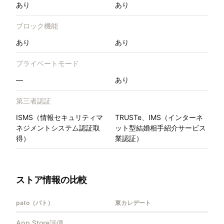
あり
あり
ブロック機能
あり
あり
プライベートモード
—
あり
第三者認証
ISMS（情報セキュリティマ
TRUSTe、IMS（インターネ
ネジメントシステム認証取
ット型結婚相手紹介サービス
得）
業認証）
ストア情報の比較
pato（パト）
東カレデート
App Store評価