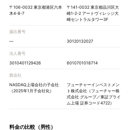
〒106-0032 東京都港区六本
〒141-0032 東京都品川区大
木4-8-7
崎1-2-2 アートヴィレッジ大
崎セントラルタワー3F
届出番号
—
30120132027
法人番号
3010401129426
6010701018714
親会社
NASDAQ上場会社の子会社
フューチャーインベストメン
（2025年1月子会社化）
ト株式会社（フューチャー株
式会社 グループ／東証プライ
ム上場 証券コード4722）
料金の比較（男性）