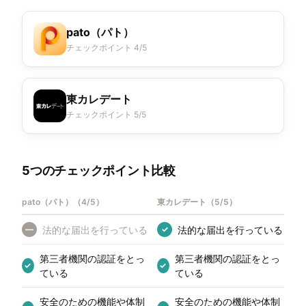
pato（パト）
チェックポイント 4/5
東カレデート
チェックポイント 5/5
5つのチェックポイント比較
pato（パト）
（
4/5
）
東カレデート
（
5/5
）
法的な届出を行っている
法的な届出を行っている
—
✓
第三者機関の認証をとっ
第三者機関の認証をとっ
✓
✓
ている
ている
安全のための機能や体制
安全のための機能や体制