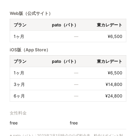
Web版（公式サイト）
プラン
pato（パト）
東カレデート
1ヶ月
—
¥6,500
iOS版（App Store）
プラン
pato（パト）
東カレデート
1ヶ月
—
¥6,500
3ヶ月
—
¥14,800
6ヶ月
—
¥24,800
女性料金
free
free
※
pato（パト）
:
2023年2月1日時点の公式料金表。料金はポイント制