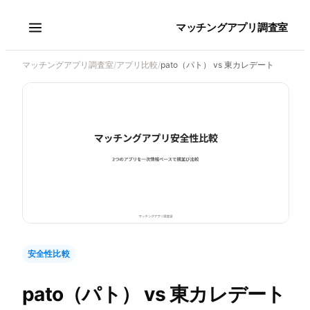
マッチングアプリ調査室
マッチングアプリ調査室
/
アプリ比較
/
pato（パト） vs 東カレデート
安全性比較
pato（パト）
vs
東カレデート