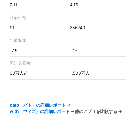
2.11
4.16
評価件数
91
286740
年齢制限
17+
17+
累計会員数
30万人超
1,500万人
pato（パト）
の詳細レポート →
with（ウィズ）
の詳細レポート →
他のアプリを比較する →