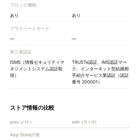
ブロック機能
あり
あり
プライベートモード
—
—
第三者認証
ISMS（情報セキュリティマ
TRUSTe認証、IMS認証マー
ネジメントシステム認証取
ク、インターネット型結婚相
得）
手紹介サービス業認証（認証
番号 200001）
ストア情報の比較
pato（パト）
with（ウィズ）
App Store評価