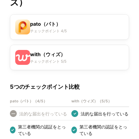
ズ）
pato（パト）
チェックポイント 4/5
with（ウィズ）
チェックポイント 5/5
5つのチェックポイント比較
pato（パト）
（
4/5
）
with（ウィズ）
（
5/5
）
法的な届出を行っている
法的な届出を行っている
—
✓
第三者機関の認証をとっ
第三者機関の認証をとっ
✓
✓
ている
ている