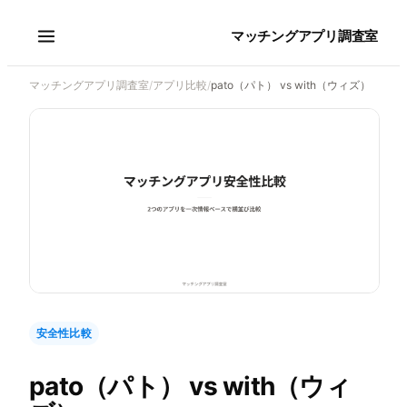
マッチングアプリ調査室
マッチングアプリ調査室
/
アプリ比較
/
pato（パト） vs with（ウィズ）
安全性比較
pato（パト）
vs
with（ウィ