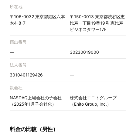
所在地
〒106-0032 東京都港区六本
〒150-0013 東京都渋谷区恵
木4-8-7
比寿一丁目19番19号 恵比寿
ビジネスタワー17F
届出番号
—
30230019000
法人番号
3010401129426
—
親会社
NASDAQ上場会社の子会社
株式会社エニトグループ
（2025年1月子会社化）
（Enito Group, Inc.）
料金の比較（男性）