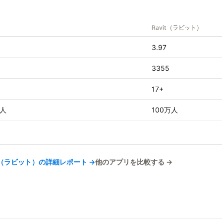
Ravit（ラビット）
3.97
3355
17+
万人
100万人
it（ラビット）
の詳細レポート →
他のアプリを比較する →