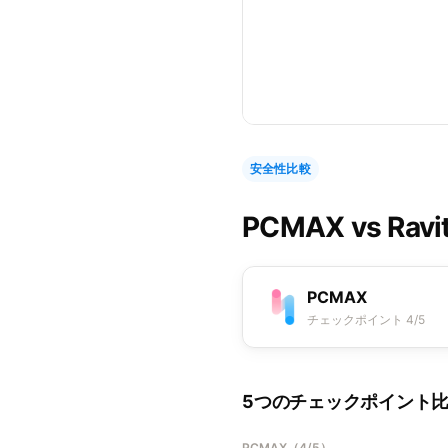
安全性比較
PCMAX
vs
Ra
PCMAX
チェックポイント 4/5
5つのチェックポイント
PCMAX
（
4/5
）