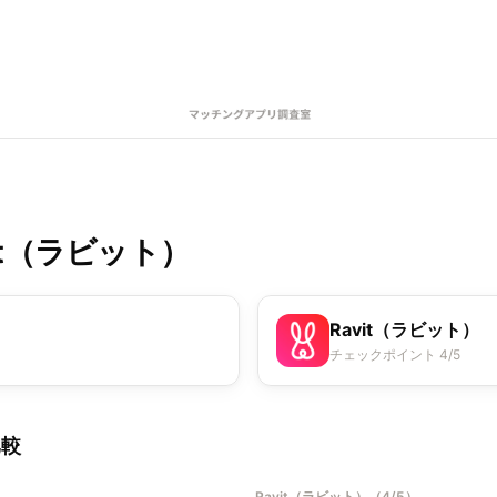
vit（ラビット）
Ravit（ラビット）
チェックポイント 4/5
比較
Ravit（ラビット）
（
4/5
）