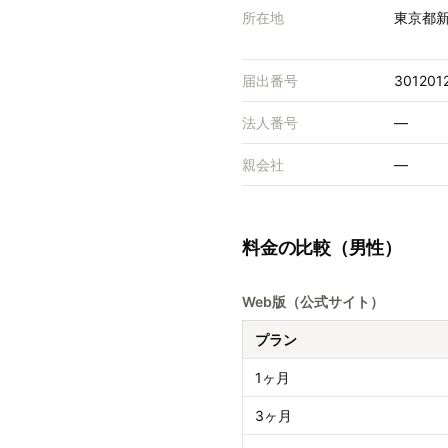
所在地
東京都新
届出番号
301201
法人番号
—
親会社
—
料金の比較（男性）
Web版（公式サイト）
プラン
1ヶ月
3ヶ月