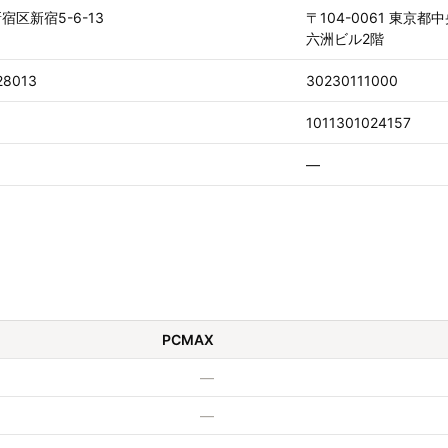
宿区新宿5-6-13
〒104-0061 東京都
六洲ビル2階
28013
30230111000
1011301024157
—
PCMAX
—
—