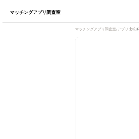
マッチングアプリ調査室
マッチングアプリ調査室
/
アプリ比較
/