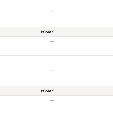
—
—
PCMAX
—
—
—
—
PCMAX
—
—