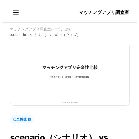
マッチングアプリ調査室
マッチングアプリ調査室
/
アプリ比較
/
scenario（シナリオ） vs with（ウィズ）
安全性比較
scenario（シナリオ）
vs