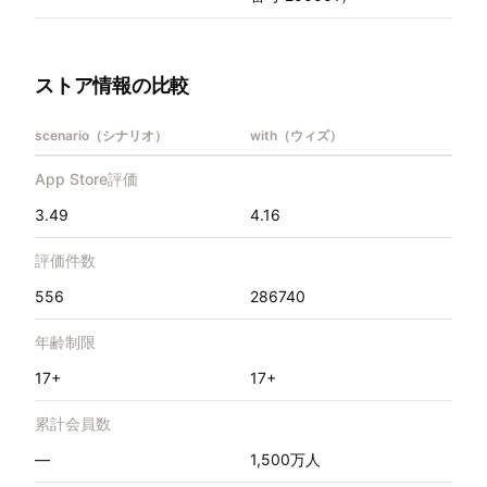
ストア情報の比較
scenario（シナリオ）
with（ウィズ）
App Store評価
3.49
4.16
評価件数
556
286740
年齢制限
17+
17+
累計会員数
—
1,500万人