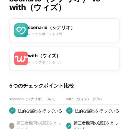
with（ウィズ）
scenario（シナリオ）
チェックポイント 4/5
with（ウィズ）
チェックポイント 5/5
5つのチェックポイント比較
scenario（シナリオ）
（
4/5
）
with（ウィズ）
（
5/5
）
法的な届出を行っている
法的な届出を行っている
✓
✓
第三者機関の認証をとっ
第三者機関の認証をとっ
—
✓
ている
ている