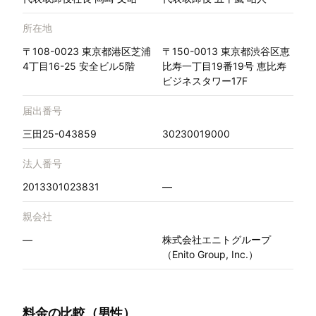
所在地
〒108-0023 東京都港区芝浦
〒150-0013 東京都渋谷区恵
4丁目16-25 安全ビル5階
比寿一丁目19番19号 恵比寿
ビジネスタワー17F
届出番号
三田25-043859
30230019000
法人番号
2013301023831
—
親会社
—
株式会社エニトグループ
（Enito Group, Inc.）
料金の比較（男性）