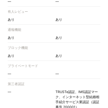
—
—
有人レビュー
あり
あり
通報機能
あり
あり
ブロック機能
あり
あり
プライベートモード
—
—
第三者認証
—
TRUSTe認証、IMS認証マー
ク、インターネット型結婚相
手紹介サービス業認証（認証
番号 200001）