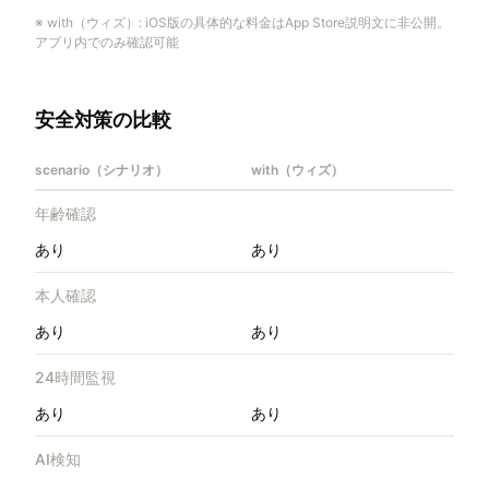
※
with（ウィズ）
:
iOS版の具体的な料金はApp Store説明文に非公開。
アプリ内でのみ確認可能
安全対策の比較
scenario（シナリオ）
with（ウィズ）
年齢確認
あり
あり
本人確認
あり
あり
24時間監視
あり
あり
AI検知