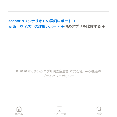
scenario（シナリオ）
の詳細レポート →
with（ウィズ）
の詳細レポート →
他のアプリを比較する →
© 2026 マッチングアプリ調査室
運営:
株式会社flam
評価基準
プライバシーポリシー
ホーム
アプリ一覧
検索