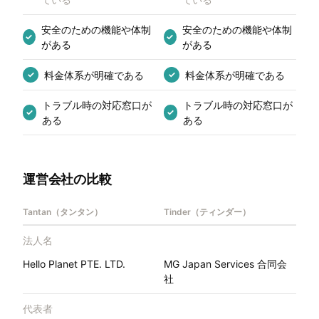
安全のための機能や体制
安全のための機能や体制
✓
✓
がある
がある
料金体系が明確である
料金体系が明確である
✓
✓
トラブル時の対応窓口が
トラブル時の対応窓口が
✓
✓
ある
ある
運営会社の比較
Tantan（タンタン）
Tinder（ティンダー）
法人名
Hello Planet PTE. LTD.
MG Japan Services 合同会
社
代表者