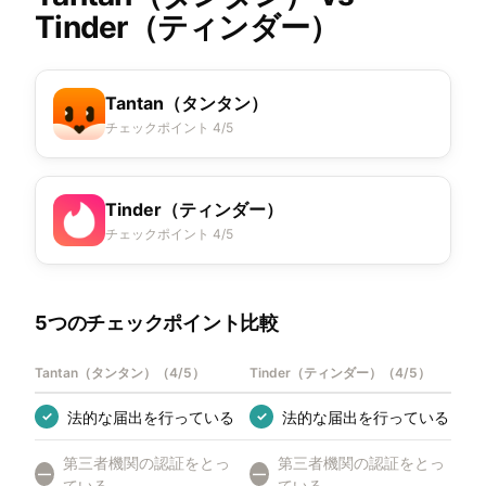
Tinder（ティンダー）
Tantan（タンタン）
チェックポイント 4/5
Tinder（ティンダー）
チェックポイント 4/5
5つのチェックポイント比較
Tantan（タンタン）
（
4/5
）
Tinder（ティンダー）
（
4/5
）
法的な届出を行っている
法的な届出を行っている
✓
✓
第三者機関の認証をとっ
第三者機関の認証をとっ
—
—
ている
ている