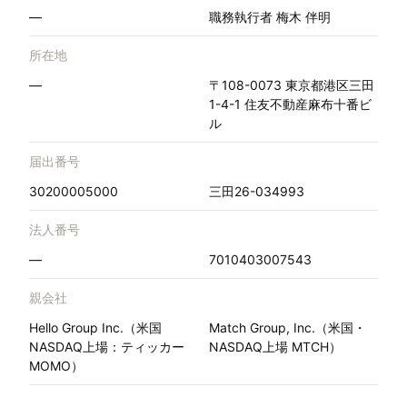
—
職務執行者 梅木 伴明
所在地
—
〒108-0073 東京都港区三田
1-4-1 住友不動産麻布十番ビ
ル
届出番号
30200005000
三田26-034993
法人番号
—
7010403007543
親会社
Hello Group Inc.（米国
Match Group, Inc.（米国・
NASDAQ上場：ティッカー
NASDAQ上場 MTCH）
MOMO）