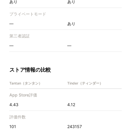
あり
あり
プライベートモード
—
あり
第三者認証
—
—
ストア情報の比較
Tantan（タンタン）
Tinder（ティンダー）
App Store評価
4.43
4.12
評価件数
101
243157