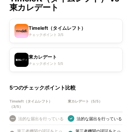
東カレデート
Timeleft（タイムレフト）
チェックポイント 3/5
東カレデート
チェックポイント 5/5
5つのチェックポイント比較
Timeleft（タイムレフト）
東カレデート
（
5/5
）
（
3/5
）
法的な届出を行っている
法的な届出を行っている
—
✓
第三者機関の認証をとっ
第三者機関の認証をとっ