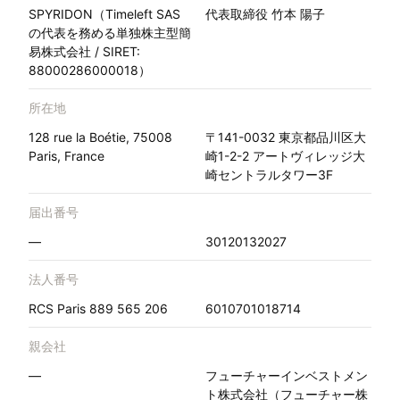
SPYRIDON（Timeleft SAS
代表取締役 竹本 陽子
の代表を務める単独株主型簡
易株式会社 / SIRET:
88000286000018）
所在地
128 rue la Boétie, 75008
〒141-0032 東京都品川区大
Paris, France
崎1-2-2 アートヴィレッジ大
崎セントラルタワー3F
届出番号
—
30120132027
法人番号
RCS Paris 889 565 206
6010701018714
親会社
—
フューチャーインベストメン
ト株式会社（フューチャー株