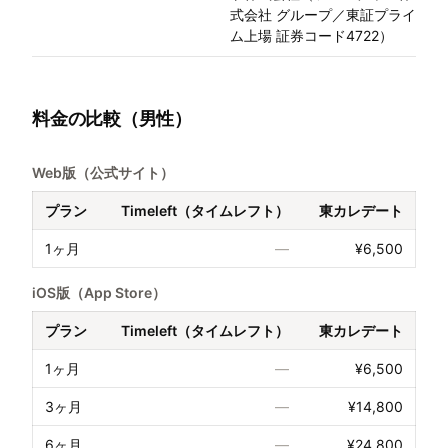
式会社 グループ／東証プライ
ム上場 証券コード4722）
料金の比較（男性）
Web版（公式サイト）
プラン
Timeleft（タイムレフト）
東カレデート
1ヶ月
—
¥6,500
iOS版（App Store）
プラン
Timeleft（タイムレフト）
東カレデート
1ヶ月
—
¥6,500
3ヶ月
—
¥14,800
6ヶ月
—
¥24,800