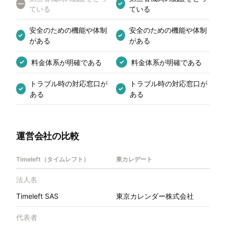
—
✓
ている
ている
安全のための機能や体制
安全のための機能や体制
✓
✓
がある
がある
料金体系が明確である
料金体系が明確である
✓
✓
トラブル時の対応窓口が
トラブル時の対応窓口が
✓
✓
ある
ある
運営会社の比較
Timeleft（タイムレフト）
東カレデート
法人名
Timeleft SAS
東京カレンダー株式会社
代表者