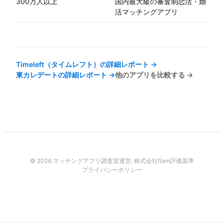
300万人以上
国内最大級の審査制恋活・婚
活マッチングアプリ
Timeleft（タイムレフト）
の詳細レポート →
東カレデート
の詳細レポート →
他のアプリを比較する →
© 2026 マッチングアプリ調査室
運営:
株式会社flam
評価基準
プライバシーポリシー