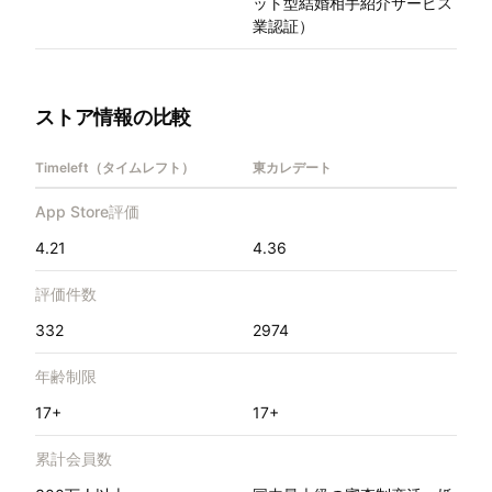
ット型結婚相手紹介サービス
業認証）
ストア情報の比較
Timeleft（タイムレフト）
東カレデート
App Store評価
4.21
4.36
評価件数
332
2974
年齢制限
17+
17+
累計会員数