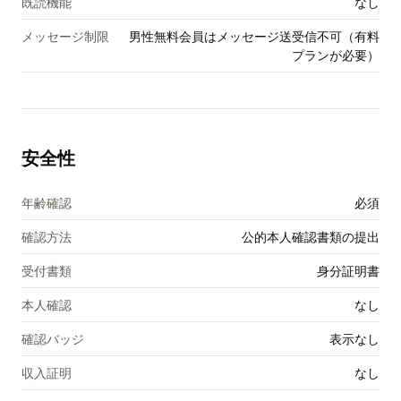
既読機能
なし
メッセージ制限
男性無料会員はメッセージ送受信不可（有料
プランが必要）
安全性
年齢確認
必須
確認方法
公的本人確認書類の提出
受付書類
身分証明書
本人確認
なし
確認バッジ
表示なし
収入証明
なし