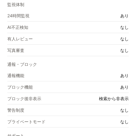
監視体制
24時間監視
あり
AI不正検知
なし
有人レビュー
なし
写真審査
なし
通報・ブロック
通報機能
あり
ブロック機能
あり
ブロック後非表示
検索から非表示
警告制度
なし
プライベートモード
なし
サポート