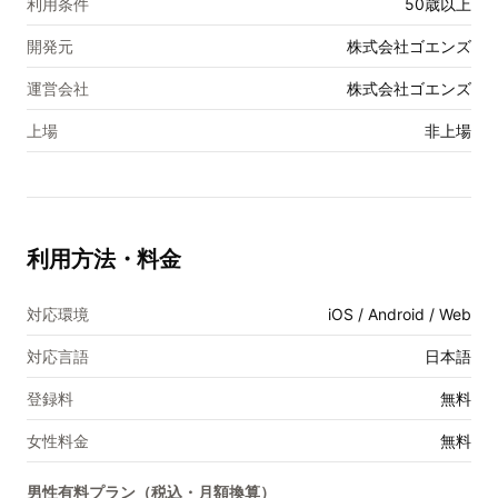
利用条件
50歳以上
開発元
株式会社ゴエンズ
運営会社
株式会社ゴエンズ
上場
非上場
利用方法・料金
対応環境
iOS / Android / Web
対応言語
日本語
登録料
無料
女性料金
無料
男性有料プラン（税込・月額換算）