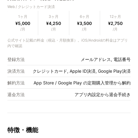
Web / クレジットカード決済
1ヶ月
3ヶ月
6ヶ月
12ヶ月
¥5,000
¥4,250
¥3,500
¥2,750
/月
/月
/月
/月
公式サイト記載の料金（税込・月額換算）。iOS/Androidの料金はアプリ
内で確認
登録方法
メールアドレス, 電話番号
決済方法
クレジットカード, Apple ID決済, Google Play決済
解約方法
App Store / Google Play の定期購入管理から解約
退会方法
アプリ内設定から退会手続き
特徴・機能