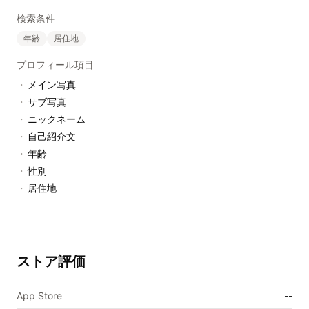
検索条件
年齢
居住地
プロフィール項目
・
メイン写真
・
サブ写真
・
ニックネーム
・
自己紹介文
・
年齢
・
性別
・
居住地
ストア評価
App Store
--