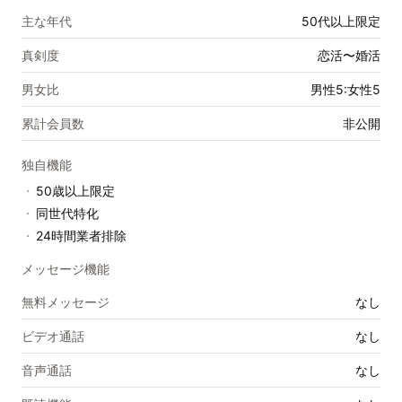
主な年代
50代以上限定
真剣度
恋活〜婚活
男女比
男性5:女性5
累計会員数
非公開
独自機能
・
50歳以上限定
・
同世代特化
・
24時間業者排除
メッセージ機能
無料メッセージ
なし
ビデオ通話
なし
音声通話
なし