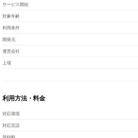
サービス開始
対象年齢
利用条件
開発元
運営会社
上場
利用方法・料金
対応環境
対応言語
登録料