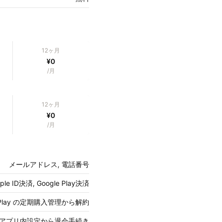
12ヶ月
¥0
/月
12ヶ月
¥0
/月
メールアドレス, 電話番号
 ID決済, Google Play決済
gle Play の定期購入管理から解約
アプリ内設定から退会手続き