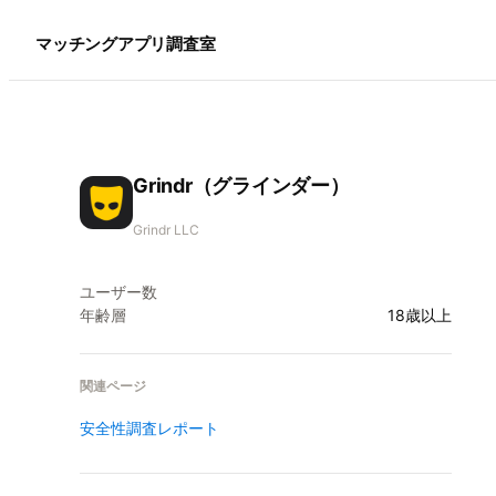
マッチングアプリ調査室
Grindr（グラインダー）
Grindr LLC
ユーザー数
年齢層
18歳以上
関連ページ
安全性調査レポート