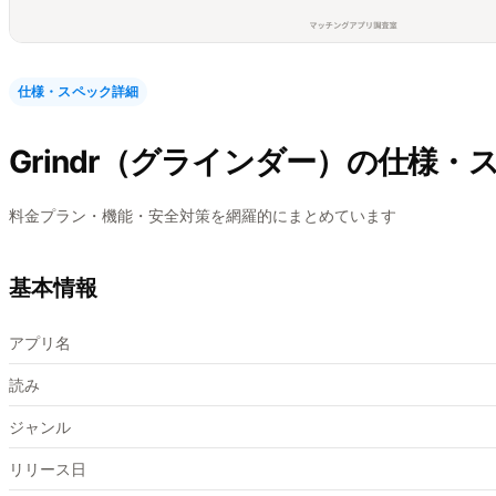
仕様・スペック詳細
Grindr（グラインダー）
の仕様・
料金プラン・機能・安全対策を網羅的にまとめています
基本情報
アプリ名
読み
ジャンル
リリース日