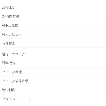
監視体制
24時間監視
AI不正検知
有人レビュー
写真審査
通報・ブロック
通報機能
ブロック機能
ブロック後非表示
警告制度
プライベートモード