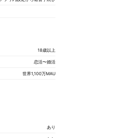
18歳以上
恋活〜婚活
世界1,100万MAU
あり