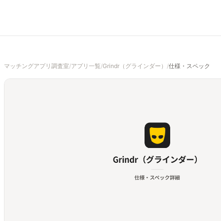
マッチングアプリ調査室
/
アプリ一覧
/
Grindr（グラインダー）
/
仕様・スペック